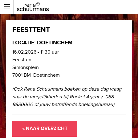
FEESTTENT
LOCATIE: DOETINCHEM
16.02.2026 - 11.30 uur
Feesttent
Simonsplein
7001 BM Doetinchem
(Ook Rene Schuurmans boeken op deze dag vraag
naar de mogelijkheden bij Rocket Agency 088-
9880000 of jouw betreffende boekingsbureau)
« NAAR OVERZICHT