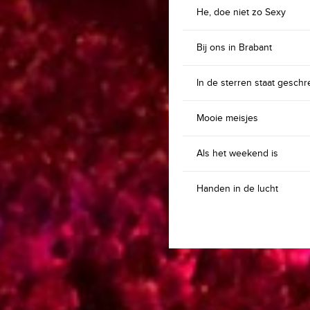
He, doe niet zo Sexy
Bij ons in Brabant
In de sterren staat gesch
Mooie meisjes
Als het weekend is
Handen in de lucht