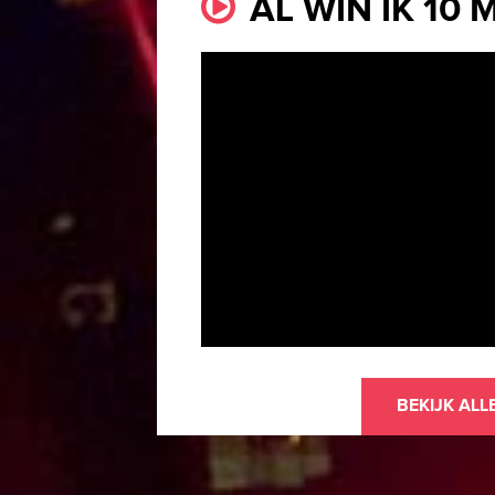
AL WIN IK 10 
BEKIJK ALL