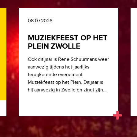
08.07.2026
MUZIEKFEEST OP HET
PLEIN ZWOLLE
Ook dit jaar is Rene Schuurmans weer
aanwezig tijdens het jaarlijks
terugkerende evenement
Muziekfeest op het Plein. Dit jaar is
hij aanwezig in Zwolle en zingt zijn...
LEES BERICHT