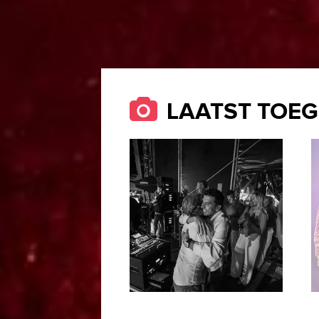
LAATST TOEG