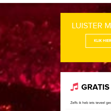
LUISTER 
KLIK HIE
GRATIS
Zelfs ik heb iets teveel g