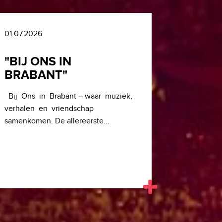
01.07.2026
"BIJ ONS IN
BRABANT"
Bij Ons in Brabant – waar muziek,
verhalen en vriendschap
samenkomen. De allereerste...
LEES BERICHT