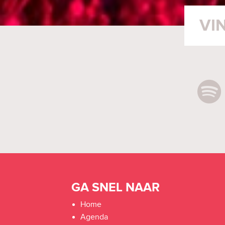
GA SNEL NAAR
Home
Agenda