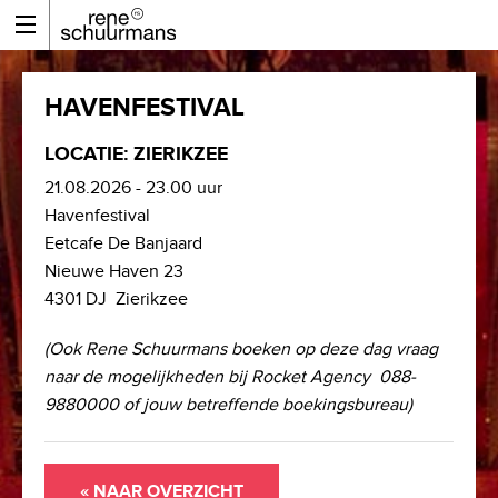
HAVENFESTIVAL
LOCATIE: ZIERIKZEE
21.08.2026 - 23.00 uur
Havenfestival
Eetcafe De Banjaard
Nieuwe Haven 23
4301 DJ Zierikzee
(Ook Rene Schuurmans boeken op deze dag vraag
naar de mogelijkheden bij Rocket Agency 088-
9880000 of jouw betreffende boekingsbureau)
« NAAR OVERZICHT