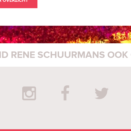
R OVERZICHT