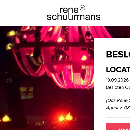
BESL
LOCAT
19.09.2026 
Besloten O
(Ook Rene 
Agency 088