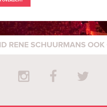
R OVERZICHT