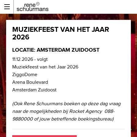
MUZIEKFEEST VAN HET JAAR
2026
LOCATIE: AMSTERDAM ZUIDOOST
11.12.2026 - volgt
Muziekfeest van het Jaar 2026
ZiggoDome
Arena Boulevard
Amsterdam Zuidoost
(Ook Rene Schuurmans boeken op deze dag vraag
naar de mogelijkheden bij Rocket Agency 088-
9880000 of jouw betreffende boekingsbureau)