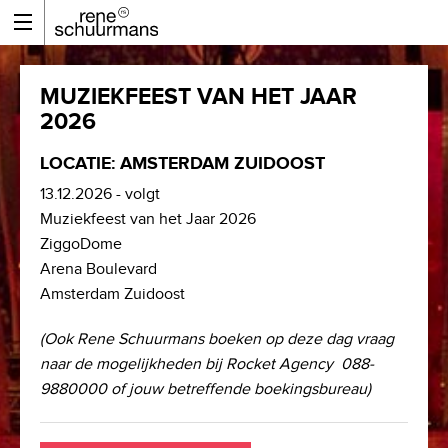
MUZIEKFEEST VAN HET JAAR
2026
LOCATIE: AMSTERDAM ZUIDOOST
13.12.2026 - volgt
Muziekfeest van het Jaar 2026
ZiggoDome
Arena Boulevard
Amsterdam Zuidoost
(Ook Rene Schuurmans boeken op deze dag vraag
naar de mogelijkheden bij Rocket Agency 088-
9880000 of jouw betreffende boekingsbureau)