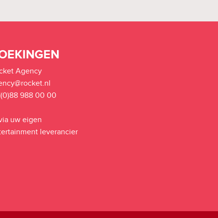
OEKINGEN
cket Agency
ency@rocket.nl
1(0)88 988 00 00
 via uw eigen
tertainment leverancier