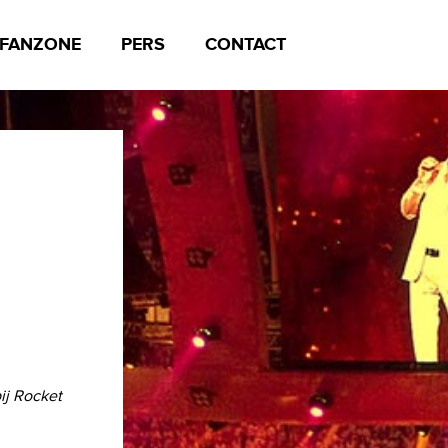
FANZONE
PERS
CONTACT
ij Rocket