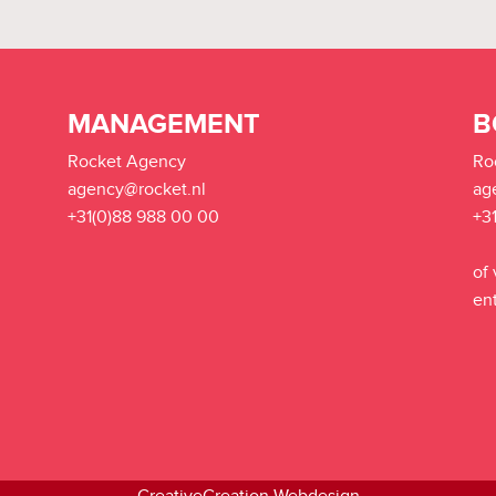
MANAGEMENT
B
Rocket Agency
Ro
agency@rocket.nl
ag
+31(0)88 988 00 00
+3
of
en