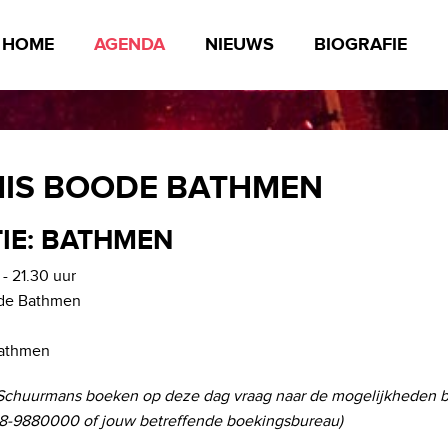
HOME
AGENDA
NIEUWS
BIOGRAFIE
IS BOODE BATHMEN
IE: BATHMEN
- 21.30 uur
de Bathmen
athmen
Schuurmans boeken op deze dag vraag naar de mogelijkheden b
-9880000 of jouw betreffende boekingsbureau)