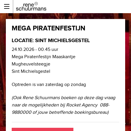
MEGA PIRATENFESTIJN
LOCATIE: SINT MICHIELSGESTEL
24.10.2026 - 00.45 uur
Mega Piratenfestijn Maaskantje
Mugheuvelsteegje
Sint Michielsgestel
Optreden is van zaterdag op zondag
(Ook Rene Schuurmans boeken op deze dag vraag
naar de mogelijkheden bij Rocket Agency 088-
9880000 of jouw betreffende boekingsbureau)