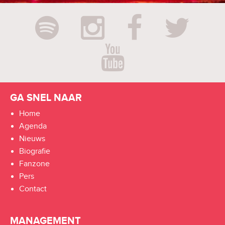
GA SNEL NAAR
Home
Agenda
Nieuws
Biografie
Fanzone
Pers
Contact
MANAGEMENT