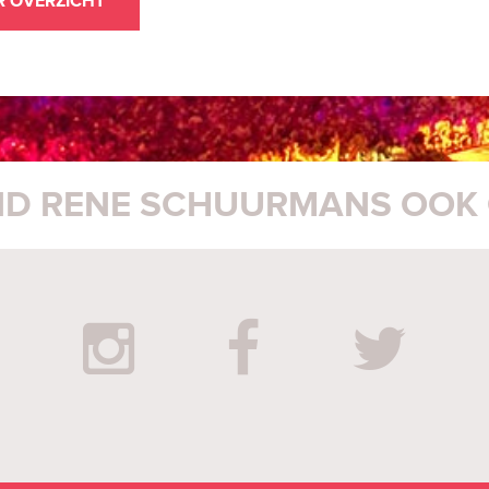
R OVERZICHT