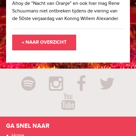
Ahoy de "Nacht van Oranje" en ook hier mag Rene
Schuurmans niet ontbreken tijdens de viering van
de 50ste verjaardag van Koning Willem Alexander.
« NAAR OVERZICHT
GA SNEL NAAR
Home