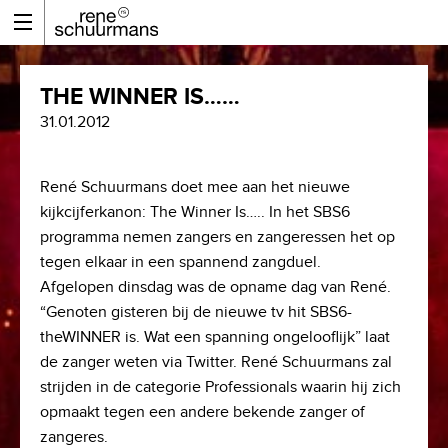
THE WINNER IS……
31.01.2012
René Schuurmans doet mee aan het nieuwe
kijkcijferkanon: The Winner Is….. In het SBS6
programma nemen zangers en zangeressen het op
tegen elkaar in een spannend zangduel.
Afgelopen dinsdag was de opname dag van René.
“Genoten gisteren bij de nieuwe tv hit SBS6-
theWINNER is. Wat een spanning ongelooflijk” laat
de zanger weten via Twitter. René Schuurmans zal
strijden in de categorie Professionals waarin hij zich
opmaakt tegen een andere bekende zanger of
zangeres.